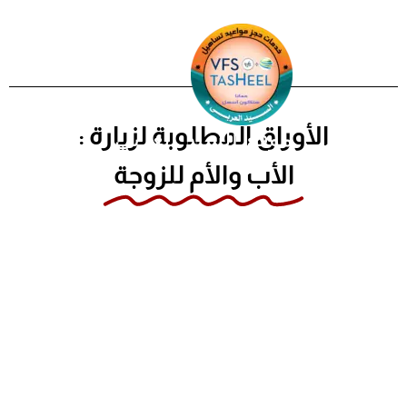
خطي
لى
لمحتوى
الأوراق المطلوبة لزيارة :
موقع السيد العربي
الأب والأم للزوجة