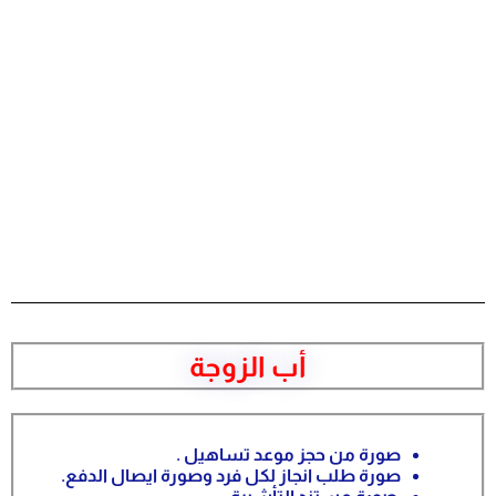
أب الزوجة
صورة من حجز موعد تساهيل .
صورة طلب انجاز لكل فرد وصورة ايصال الدفع.