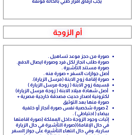
يجب ارفاق اقرار طبي بالحالة موثقة
أم الزوجة
صورة من حجز موعد تساهيل .
صورة طلب انجاز لكل فرد وصورة ايصال الدفع.
صورة مستند التأِشيرة .
أصل جوازات السفر + صورة منه .
صورة إقامة زوج الابنة (مرسل الزيارة).
قسيمة زوج الابنة ( زوجة مرسل الزيارة )
أصل شهادة ميلاد الابنة ( زوجة مرسل الزيارة)
لكترونية اصدار حديث مصدقة خارجية مصرية +
صورة منها بعد التوثيق
2 صورة شخصية نفس صورة أنجاز أو خلفية
بيضاء ( احتياطي ) .
إثبات وجود الزوجة داخل المملكة (صورة اقامتها
في حال الإقامة)(صورة التأشيرة في حال الزيارة
سارية، وفي حال انتهاء التأشيرة على جواز السفر