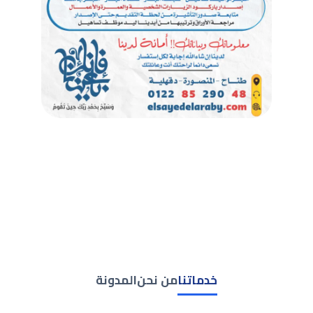
خدماتنا
من نحن
المدونة