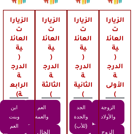
الزيارا
الزيارا
الزيارا
الزيارا
ت
ت
ت
ت
العائل
العائل
العائل
العائل
ية
ية
ية
ية
(
(
(
(
الدرج
الدرج
الدرج
الدرج
ة
ة
ة
ة
الأولى
الثانية
الثالثة
الرابع
)
)
)
ة)
الزوجة
الجد
العم
ابن
والأولاد
والجدة
والعمة
وبنت
(للأب)
العم
الزوج
الخال