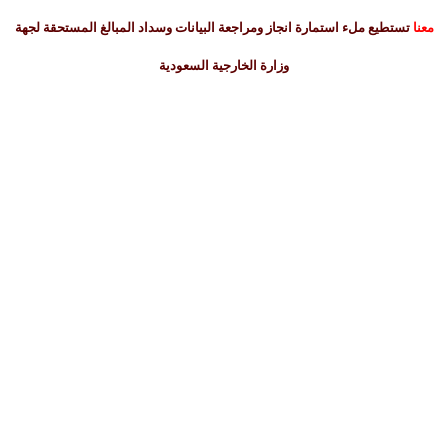
نا
تستطيع ملء استمارة انجاز ومراجعة البيانات وسداد المبالغ المستحقة لجهة
وزارة الخارجية السعودية