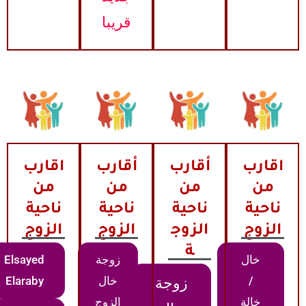
قريبا
اقارب
أقارب
أقارب
اقارب
من
من
من
من
ناحية
ناحية
ناحية
ناحية
الزوج
الزوج
الزوج
الزوج
ة
خال
زوجة
Elsayed
/
خال
Elaraby
زوجة
خالة
الزوج