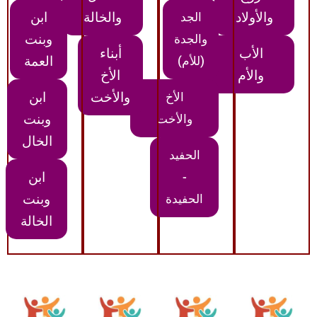
والأولاد
والخالة
ابن
الجد
وبنت
والجدة
الأب
أبناء
العمة
(للأم)
والأم
الأخ
والأخت
ابن
الأخ
وبنت
والأخت
الخال
الحفيد
ابن
-
وبنت
الحفيدة
الخالة