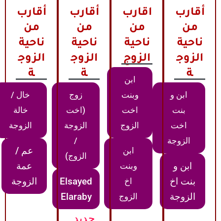
أقارب
اقارب
أقارب
أقارب
من
من
من
من
ناحية
ناحية
ناحية
ناحية
الزوج
الزوج
الزوج
الزوج
ة
ة
ة
ابن
ابن و
وبنت
زوج
خال /
بنت
اخت
(اخت
خالة
اخت
الزوج
الزوجة
الزوجة
الزوجة
/
عم /
ابن
الزوج)
ابن و
عمة
وبنت
بنت اخ
Elsayed
الزوجة
اخ
الزوجة
Elaraby
الزوج
جديد