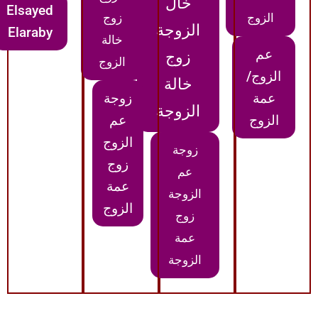
خال
Elsayed
الزوج
زوج
الزوجة
Elaraby
خالة
عم
زوج
الزوج
الزوج/
خالة
عمة
زوجة
الزوجة
الزوج
عم
الزوج
زوجة
زوج
عم
عمة
الزوجة
الزوج
زوج
عمة
الزوجة