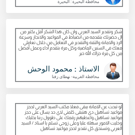
محافظة البحيرة : البحيرة
شكر وتقدير السيد العربي وان كان هذا الشكر أقل بكثير من
ال حضرتك بتقدمه من انضباط في المواعيد والانجاز وسرعة
الرد والامانة والثقة والتقدير في التعامل من خلال تعاملي
معك في السنين الماضية وكل مرة بتقدم أداء وعمل أفضل
من كل مرة جزاك الله خير
الاستاذ : محمود الوحش
محافظة الغربية- نهطاى زفتا
لو تبحث عن الامانة يبقى فعلا مكتب السيد العربي لحجز
مواعيد تساهيل دي هتبقى كلمتي لاي حد يسال على حجز
مواعيد تساهيل واعطيهم رقمك على طوول ربنا يخليك
وخليت الامور سهلة عليا وعلى زوجي تسلم يا استاذ / السيد
العربي وتستحق كل تقدير لحجز مواعيد تساهيل