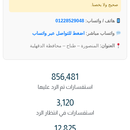
صحيح ولا يخصنا.
هاتف / واتساب:
01228529048
واتساب مباشر:
اضغط للتواصل عبر واتساب
العنوان:
المنصورة – طناح – محافظة الدقهلية
856,481
استفسارات تم الرد عليها
3,120
استفسارات في انتظار الرد
12,825