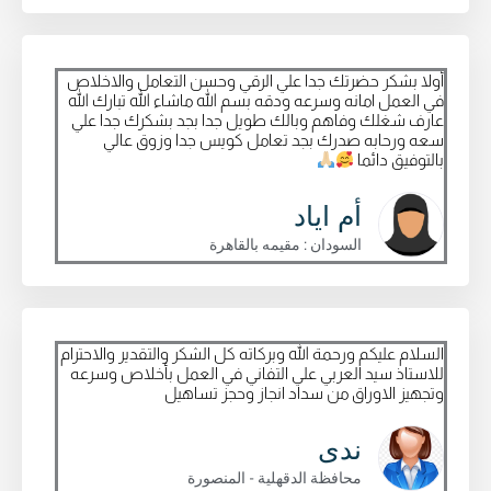
أولا بشكر حضرتك جدا علي الرقي وحسن التعامل والاخلاص
في العمل امانه وسرعه ودقه بسم الله ماشاء الله تبارك الله
عارف شغلك وفاهم وبالك طويل جدا بجد بشكرك جدا علي
سعه ورحابه صدرك بجد تعامل كويس جدا وزوق عالي
بالتوفيق دائما
أم اياد
السودان : مقيمه بالقاهرة
السلام عليكم ورحمة الله وبركاته كل الشكر والتقدير والاحترام
للاستاذ سيد العربي علي التفاني في العمل بأخلاص وسرعه
وتجهيز الاوراق من سداد انجاز وحجز تساهيل
ندى
محافظة الدقهلية - المنصورة