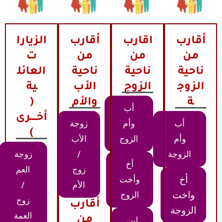
أقارب
اقارب
أقارب
الزيارا
من
من
من
ت
ناحية
ناحية
ناحية
العائل
الزوج
الزوج
الأب
ية
ة
والأم
(
أب
أخــــرى
أب
وأم
زوجة
)
وأم
الزوج
الأب
الزوجة
/
زوجة
أخ
زوج
العم
أخ
وأخت
الأم
/
واخت
الزوج
زوج
أقارب
الزوجة
العمة
من
ابن