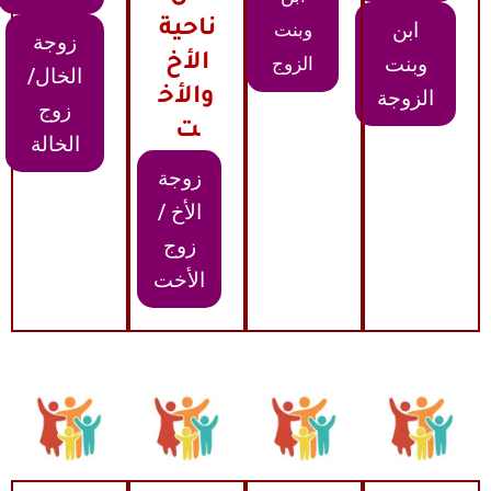
ابن
ناحية
وبنت
زوجة
وبنت
الأخ
الزوج
الخال/
الزوجة
والأخ
زوج
ت
الخالة
زوجة
الأخ /
زوج
الأخت