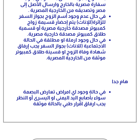
سفارة مصرية بالخارج وارسال الأصل إلى
مصر وتصديقه من الخارجية المصرية .
في حال عدم وجود أسم الزوج بجواز السفر
للزائرة(للإناث) يتم إحضار قسيمة زواج
كمبيوتر مصدقة خارجية مصرية أو قسمية
طلاق كمبيوتر مصدقة خارجية مصرية.
في حال وجود ارملة او مطلقة في الحالة
الاجتماعية (للاناث) بجواز السفر يجب إرفاق
شهادة وفاة الزوج او قسينة طلاق كمبيوتر
موثقة من الخارجية المصرية.
هام جدا
في حالة وجود اي امراض تعارض البصمة
سواء بأصابع اليد اليمنى او اليسرى أو النظر
يجب ارفاق اقرار طبي بالحالة موثقة