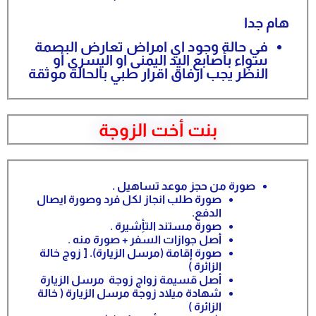
هام جدا
في حالة وجود اي امراض تعارض البصمة
سواء بأصابع اليد اليمنى او اليسرى أو
النظر يجب ارفاق اقرار طبي بالحالة موثقة
بنت أخت الزوجة
صورة من حجز موعد تساهيل .
صورة طلب انجاز لكل فرد وصورة ايصال
الدفع.
صورة مستند التأِشيرة .
أصل جوازات السفر + صورة منه .
صورة إقامة (مرسل الزيارة). [ زوج خالة
الزائرة )
أصل قسيمة زواج زوجة مرسل الزيارة
شهادة ميلاد زوجة مرسل الزيارة ( خالة
الزائرة )