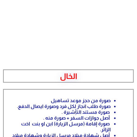
الخال
صورة من حجز موعد تساهيل
صورة طلب انجاز لكل فرد وصورة ايصال الدفع.
صورة مستند التأِشيرة .
أصل جوازات السفر + صورة منه .
صورة إقامة (مرسل الزيارة) ابن او بنت اخت
الزائر.
أصل شهادة ميلاد مرسل الزيارة وشهادة ميلاد