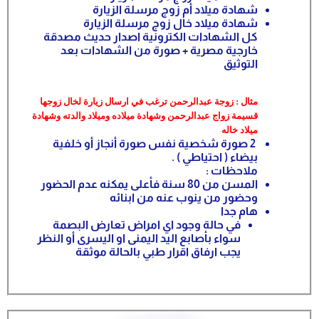
شهادة ميلاد أم زوج مرسلة الزيارة
شهادة ميلاد خال زوج مرسلة الزيارة
كل الشهادات الكترونية اصدار حديث مصدقة
خارجية مصرية + صورة من الشهادات بعد
التوثيق
مثال : زوجة عبدالرحمن ترغب في ارسال زيارة لخال زوجها
قسيمة زواج عبدالرحمن وشهادة ميلاده وميلاد والدته وشهادة
ميلاد
خاله
2 صورة شخصية نفس صورة أنجاز أو خلفية
بيضاء ( احتياطي ) .
ملاحظات :
المسن من 80 سنة فأعلى يمكنه عدم الحضور
وحضور من ينوب عنه من ابنائه
هام جدا
في حالة وجود اي امراض تعارض البصمة
سواء بأصابع اليد اليمنى او اليسرى أو النظر
يجب ارفاق اقرار طبي بالحالة موثقة