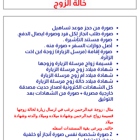
خالة الزوج
صورة من حجز موعد تساهيل
صورة طلب انجاز لكل فرد وصورة ايصال الدفع.
صورة مستند التأِشيرة .
أصل جوازات السفر + صورة منه .
صورة إقامة (مرسل الزيارة) زوجة ابن اخت
الزائرة.
قسيمة زواج مرسلة الزيارة وزوجها
شهادة ميلاد زوج مرسلة الزيارة
شهادة ميلاد ام زوج مرسلة الزيارة
شهادة ميلاد خالة زوج مرسلة الزيارة
كل الشهادات الكترونية اصدار حديث مصدقة
خارجية مصرية + صورة من الشهادات بعد
التوثيق
مثال : زوجة عبدالرحمن ترغب في ارسال زيارة لخالة زوجها
قسيمة زواج عبدالرحمن وشهادة ميلاده وميلاد والدته وشهادة
ميلاد
خالته.. ويرعى بقية المستندات اسفله
2 صورة شخصية نفس صورة أنجاز أو خلفية