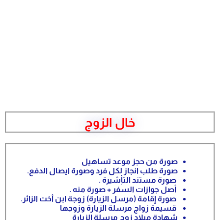
خال الزوج
صورة من حجز موعد تساهيل
صورة طلب انجاز لكل فرد وصورة ايصال الدفع.
صورة مستند التأِشيرة .
أصل جوازات السفر + صورة منه .
صورة إقامة (مرسل الزيارة) زوجة ابن أخت الزائر.
قسيمة زواج مرسلة الزيارة وزوجها
شهادة ميلاد زوج مرسلة الزيارة