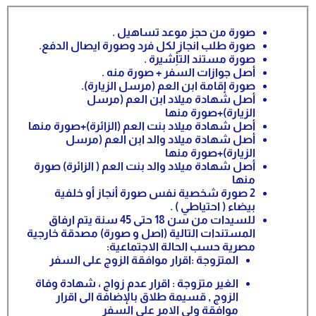
صورة من حجز موعد تساهيل .
صورة طلب انجاز لكل فرد وصورة ايصال الدفع.
صورة مستند التأِشيرة .
أصل جوازات السفر + صورة منه .
صورة إقامة ابن العم (مرسل الزيارة).
أصل شهادة ميلاد ابن العم (مرسل
الزيارة)+صورة منها
أصل شهادة ميلاد بنت العم (الزائرة)+صورة منها
أصل شهادة ميلاد والد ابن العم (مرسل
الزيارة)+صورة منها
أصل شهادة ميلاد والد بنت العم ( الزائرة) صورة
منها
2 صورة شخصية نفس صورة أنجاز أو خلفية
بيضاء ( احتياطي ) .
للسيدات من سن 18 حتى 45 سنة يتم ارفاق
المستندات التالية (اصل و صورة) مصدقة خارجية
مصرية حسب الحالة الاجتماعية:
المتزوجة :اقرار موافقة الزوج على السفر
الغير متزوجة : اقرار عدم زواج ، شهادة وفاة
الزوج , قسيمة طلاق بالإضافة الى اقرار
موافقة ولي الامر على السفر