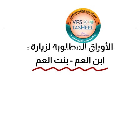
خطي
لى
لمحتوى
الأوراق المطلوبة لزيارة :
موقع السيد العربي
ابن العم - بنت العم