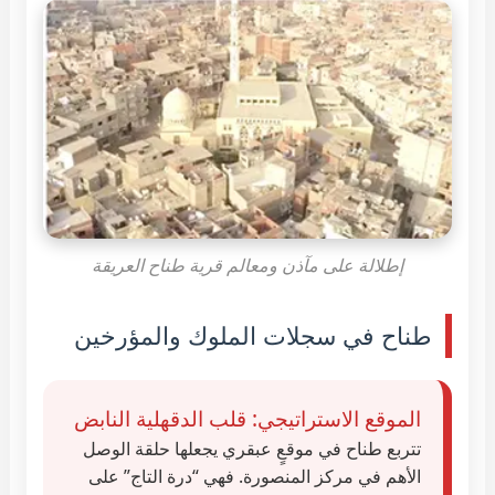
إطلالة على مآذن ومعالم قرية طناح العريقة
طناح في سجلات الملوك والمؤرخين
الموقع الاستراتيجي: قلب الدقهلية النابض
تتربع طناح في موقعٍ عبقري يجعلها حلقة الوصل
الأهم في مركز المنصورة. فهي “درة التاج” على