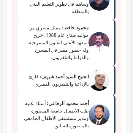
وساهم في تطوير التعليم الفني
بالمنطقة.
محمود حافظ:
ممثل مصري من
مواليد طناح عام 1988، خريج
المعهد الأعلى للفنون المسرحية،
وله حضور مميز في المسرح
والدراما والتلفزيون.
الشيخ السيد أحمد شريف:
قارئ
بالإذاعة والتليفزيون المصري.
أحمد محمود الرفاعي:
أستاذ بكلية
طب الأطفال جامعة المنصورة
ومدير مستشفى الأطفال الجامعي
بالمنصورة السابق.