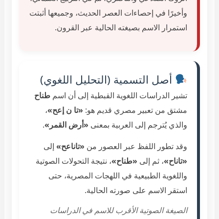
وأخيرًا في إحصاءات العصر الحديث، وجميعها أثبتت
استمرار الاسم بصيغته الحالية عبر القرون.
أصل التسمية (التحليل اللغوي)
تشير الدراسات اللغوية القبطية إلى أن اسم
طناح
مشتق من تعبير مصري قديم هو:
«تا ن إعح»
،
والذي يُترجم إلى العربية بمعنى
«أرض القمر»
.
وقد تطور اللفظ عبر العصور من
«تاناعح»
إلى
«تاناح»
، ثم إلى
«طناح»
، نتيجة التحولات الصوتية
واللغوية الطبيعية في اللهجات المصرية، حتى
استقر الاسم على صورته الحالية.
الصيغة الصوتية الأقرب للاسم في الدراسات