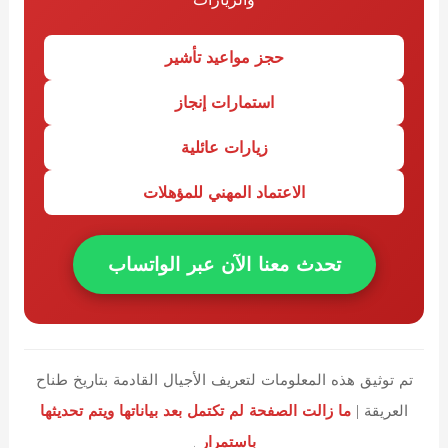
حجز مواعيد تأشير
استمارات إنجاز
زيارات عائلية
الاعتماد المهني للمؤهلات
تحدث معنا الآن عبر الواتساب
تم توثيق هذه المعلومات لتعريف الأجيال القادمة بتاريخ طناح
العريقة |
ما زالت الصفحة لم تكتمل بعد بياناتها ويتم تحديثها
باستمرار
.