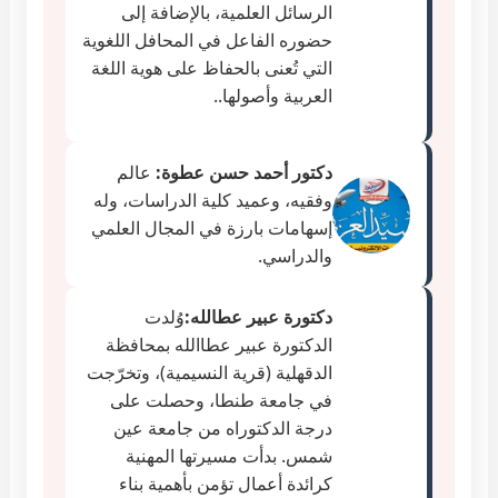
الرسائل العلمية، بالإضافة إلى
حضوره الفاعل في المحافل اللغوية
التي تُعنى بالحفاظ على هوية اللغة
العربية وأصولها..
دكتور أحمد حسن عطوة:
عالم
وفقيه، وعميد كلية الدراسات، وله
إسهامات بارزة في المجال العلمي
والدراسي.
دكتورة عبير عطالله:
وُلدت
الدكتورة عبير عطاالله بمحافظة
الدقهلية (قرية النسيمية)، وتخرّجت
في جامعة طنطا، وحصلت على
درجة الدكتوراه من جامعة عين
شمس. بدأت مسيرتها المهنية
كرائدة أعمال تؤمن بأهمية بناء