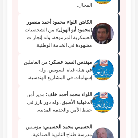
المجال.
الكابتن اللواء محمود أحمد منصور
(محمود أبو الهول):
من الشخصيات
العسكرية المرموقة، وله إنجازات
مشهودة في الخدمة الوطنية.
مهندس السيد عسكر:
من العاملين
في هيئة قناة السويس، وله
إسهامات في المشاريع الهندسية.
اللواء محمد أحمد خلف:
مدير أمن
الدقهلية الأسبق، وله دور بارز في
حفظ الأمن والخدمة المدنية.
الحسيني محمد الحسيني:
مؤسس
مدرسة طناح الثانوية الصناعية،