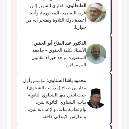
الطنطاوي:
القارئ الشهير (ابن
قرية النسيمية المجاورة)، وأحد
أعمدة دولة التلاوة ونفتخر أنه من
جوارنا.
الدكتور عبد الفتاح أبو العينين:
الأستاذ بكلية الحقوق – جامعة
المنصورة، وأحد خبراء القانون
المرموقين.
محمود باشا الشناوي:
مؤسس أول
مدارس طناح (مدرسة الشناوي)
حيث انبثق منها الشناوي الثانوية
بنات، الشناوي الثانوية بنين،
والإعدادية بنات، والإعدادية بنين،
ومدارس الابتدائي كافة.