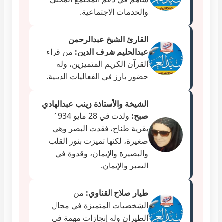
والخدمات الاجتماعية.
القارئ الشيخ عبدالرحمن
عبدالحليم شرف الدين:
من قراء
القرآن الكريم المتميزين، وله
حضور بارز في الفعاليات الدينية.
الشيخة والأستاذة زينب عبدالهادي
صبح:
ولدت في 28 مايو 1934
بقرية طناح، فقدت البصر وهي
صغيرة، لكنها تميزت بنور القلب
والبصيرة والإيمان، وقدوة في
الصبر والإيمان.
طيار صلاح القناوي:
من
الشخصيات المتميزة في مجال
الطيران وله إنجازات مهمة في