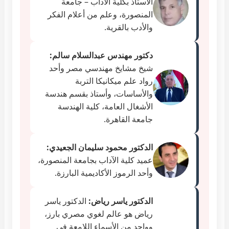
الأستاذ بكلية الآداب – جامعة
المنصورة، وعلم من أعلام الفكر
والأدب بالقرية.
دكتور مهندس عبدالسلام سالم:
شيخ مشايخ مهندسي مصر وأحد
رواد علم ميكانيكا التربة
والأساسات، وأستاذ بقسم هندسة
الأشغال العامة، كلية الهندسة
جامعة القاهرة.
الدكتور محمود سليمان الجعيدي:
عميد كلية الآداب بجامعة المنصورة،
وأحد الرموز الأكاديمية البارزة.
الدكتور ياسر رياض:
الدكتور ياسر
رياض هو عالم لغوي مصري بارز،
وواحد من الأسماء اللامعة في