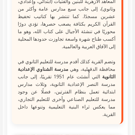
المعاهد الأزهرية للبنين والفتيات (ابتدائي، وإعدادي،
وثانوي)، إلى جانب سبع مدارس عامة وأكثر من
عشرين مسجدًا. كما تنتشر بها كتاتيب تحفيظ
القرآن الكريم بكثافة يصعب حصرها، تؤدي دورًا
محوريًا في تنشئة الأجيال على كتاب الله، وهو ما
أكسب طناح شهرة واسعة تجاوزت حدودها المحلية
إلى الآفاق العربية والعالمية.
وتضم القرية كذلك أقدم مدرسة للتعليم الثانوي في
محافظة الدقهلية، وهي
مدرسة الشناوي الإعدادية
الثانوية
التي أُنشئت عام 1951 تقريبًا، إلى جانب
مدرسة النصر الإعدادية الثانوية، وثلاث مدارس
ابتدائية تعمل بنظام الفترتين، فضلًا عن وجود
مدرسة للتعليم الصناعي وأخرى للتعليم التجاري،
مما يعكس ثراء البنية التعليمية وتنوعها داخل
القرية.