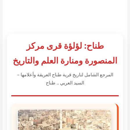
طناح: لؤلؤة قرى مركز
المنصورة ومنارة العلم والتاريخ
المرجع الشامل لتاريخ قرية طناح العريقة وأعلامها –
السيد العربي .. طناح