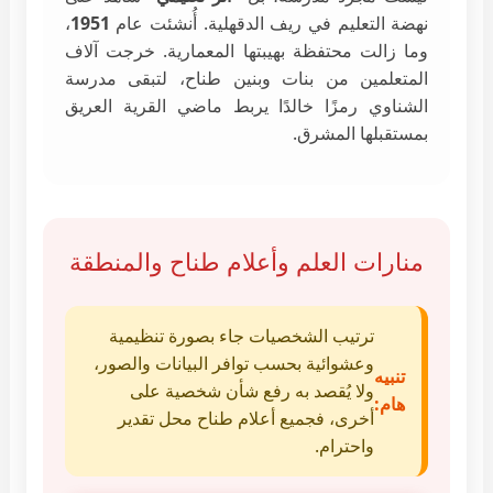
نهضة التعليم في ريف الدقهلية. أُنشئت عام
1951
،
وما زالت محتفظة بهيبتها المعمارية. خرجت آلاف
المتعلمين من بنات وبنين طناح، لتبقى مدرسة
الشناوي رمزًا خالدًا يربط ماضي القرية العريق
بمستقبلها المشرق.
منارات العلم وأعلام طناح والمنطقة
ترتيب الشخصيات جاء بصورة تنظيمية
وعشوائية بحسب توافر البيانات والصور،
تنبيه
ولا يُقصد به رفع شأن شخصية على
هام:
أخرى، فجميع أعلام طناح محل تقدير
واحترام.