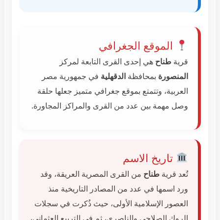
الموقع الجغرافي
قرية
طناح
هي إحدى القرى التابعة لمركز
المنصورة
بمحافظة
الدقهلية
في جمهورية مصر
العربية، وتتمتع بموقع جغرافي متميز جعلها حلقة
وصل مهمة بين عدد من القرى والمراكز المجاورة.
تاريخ الاسم
تُعد قرية
طناح
من القرى المصرية العريقة، وقد
ورد اسمها في عدد من المصادر التاريخية منذ
العصور الإسلامية الأولى، حيث ذُكرت في سجلات
الروك الصلاحي والناصري، ثم في التربيع العثماني،