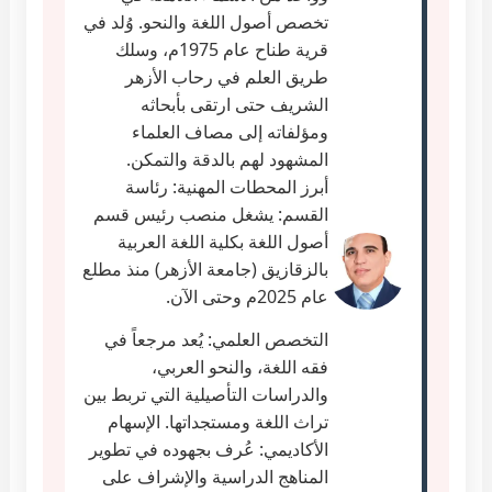
تخصص أصول اللغة والنحو. وُلد في
قرية طناح عام 1975م، وسلك
طريق العلم في رحاب الأزهر
الشريف حتى ارتقى بأبحاثه
ومؤلفاته إلى مصاف العلماء
المشهود لهم بالدقة والتمكن.
أبرز المحطات المهنية: رئاسة
القسم: يشغل منصب رئيس قسم
أصول اللغة بكلية اللغة العربية
بالزقازيق (جامعة الأزهر) منذ مطلع
عام 2025م وحتى الآن.
التخصص العلمي: يُعد مرجعاً في
فقه اللغة، والنحو العربي،
والدراسات التأصيلية التي تربط بين
تراث اللغة ومستجداتها. الإسهام
الأكاديمي: عُرف بجهوده في تطوير
المناهج الدراسية والإشراف على