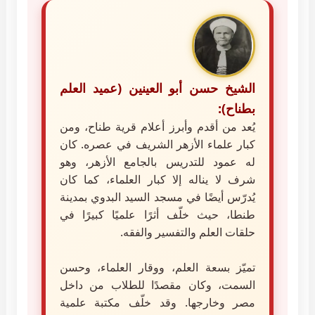
الشيخ حسن أبو العينين (عميد العلم
بطناح):
يُعد من أقدم وأبرز أعلام قرية طناح، ومن
كبار علماء الأزهر الشريف في عصره. كان
له عمود للتدريس بالجامع الأزهر، وهو
شرف لا يناله إلا كبار العلماء، كما كان
يُدرّس أيضًا في مسجد السيد البدوي بمدينة
طنطا، حيث خلّف أثرًا علميًا كبيرًا في
حلقات العلم والتفسير والفقه.
تميّز بسعة العلم، ووقار العلماء، وحسن
السمت، وكان مقصدًا للطلاب من داخل
مصر وخارجها. وقد خلّف مكتبة علمية