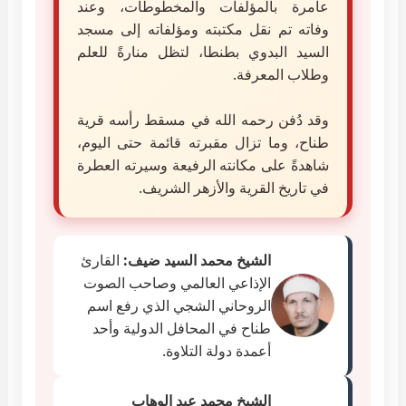
عامرة بالمؤلفات والمخطوطات، وعند
وفاته تم نقل مكتبته ومؤلفاته إلى مسجد
السيد البدوي بطنطا، لتظل منارةً للعلم
وطلاب المعرفة.
وقد دُفن رحمه الله في مسقط رأسه قرية
طناح، وما تزال مقبرته قائمة حتى اليوم،
شاهدةً على مكانته الرفيعة وسيرته العطرة
في تاريخ القرية والأزهر الشريف.
الشيخ محمد السيد ضيف:
القارئ
الإذاعي العالمي وصاحب الصوت
الروحاني الشجي الذي رفع اسم
طناح في المحافل الدولية وأحد
أعمدة دولة التلاوة.
الشيخ محمد عبد الوهاب