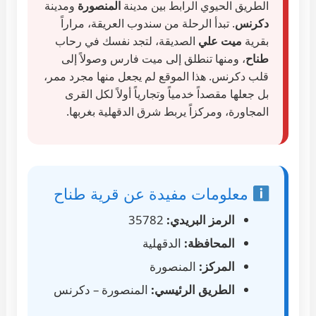
الطريق الحيوي الرابط بين مدينة
المنصورة
ومدينة
دكرنس
. تبدأ الرحلة من سندوب العريقة، مراراً
بقرية
ميت علي
الصديقة، لتجد نفسك في رحاب
طناح
، ومنها تنطلق إلى ميت فارس وصولاً إلى
قلب دكرنس. هذا الموقع لم يجعل منها مجرد ممر،
بل جعلها مقصداً خدمياً وتجارياً أولاً لكل القرى
المجاورة، ومركزاً يربط شرق الدقهلية بغربها.
معلومات مفيدة عن قرية طناح
الرمز البريدي:
35782
المحافظة:
الدقهلية
المركز:
المنصورة
الطريق الرئيسي:
المنصورة – دكرنس