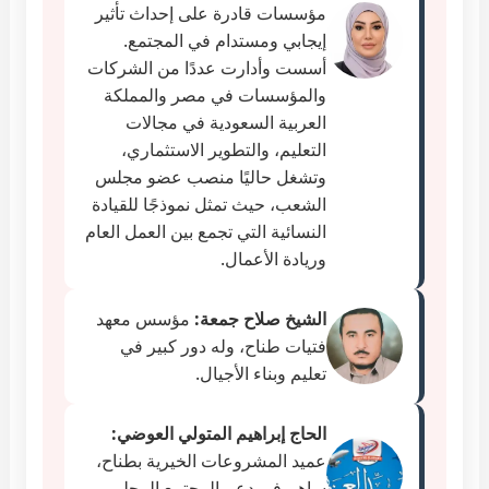
مؤسسات قادرة على إحداث تأثير
إيجابي ومستدام في المجتمع.
أسست وأدارت عددًا من الشركات
والمؤسسات في مصر والمملكة
العربية السعودية في مجالات
التعليم، والتطوير الاستثماري،
وتشغل حاليًا منصب عضو مجلس
الشعب، حيث تمثل نموذجًا للقيادة
النسائية التي تجمع بين العمل العام
وريادة الأعمال.
الشيخ صلاح جمعة:
مؤسس معهد
فتيات طناح، وله دور كبير في
تعليم وبناء الأجيال.
الحاج إبراهيم المتولي العوضي:
عميد المشروعات الخيرية بطناح،
ساهم في دعم المجتمع المحلي