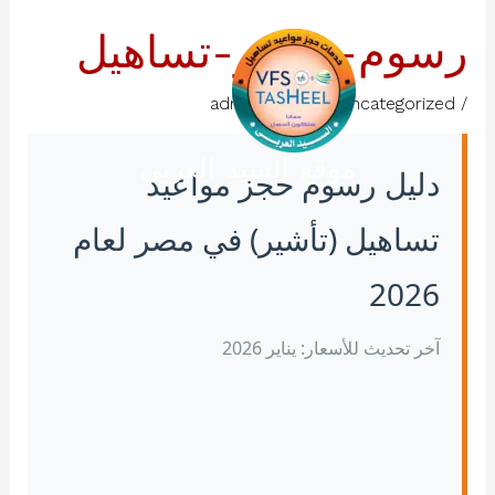
خطي
رسوم-تاشير-تساهيل
لى
لمحتوى
/
Uncategorized
/ بواسطة
admin
موقع السيد العربي
دليل رسوم حجز مواعيد
تساهيل (تأشير) في مصر لعام
2026
آخر تحديث للأسعار: يناير 2026