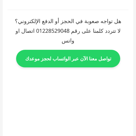
هل تواجه صعوبة في الحجز أو الدفع الإلكتروني؟
لا تتردد كلمنا على رقم 01228529048 اتصال او
واتس
تواصل معنا الآن عبر الواتساب لحجز موعدك